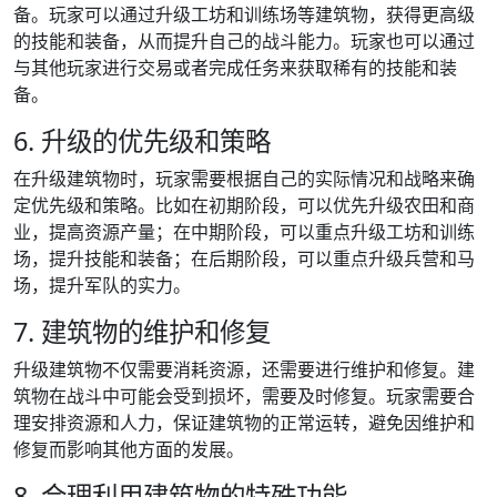
备。玩家可以通过升级工坊和训练场等建筑物，获得更高级
的技能和装备，从而提升自己的战斗能力。玩家也可以通过
与其他玩家进行交易或者完成任务来获取稀有的技能和装
备。
6. 升级的优先级和策略
在升级建筑物时，玩家需要根据自己的实际情况和战略来确
定优先级和策略。比如在初期阶段，可以优先升级农田和商
业，提高资源产量；在中期阶段，可以重点升级工坊和训练
场，提升技能和装备；在后期阶段，可以重点升级兵营和马
场，提升军队的实力。
7. 建筑物的维护和修复
升级建筑物不仅需要消耗资源，还需要进行维护和修复。建
筑物在战斗中可能会受到损坏，需要及时修复。玩家需要合
理安排资源和人力，保证建筑物的正常运转，避免因维护和
修复而影响其他方面的发展。
8. 合理利用建筑物的特殊功能