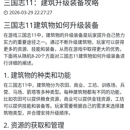
三国志11：建筑升级装备攻略
2026-03-29 22:27:27
三国志11建筑物如何升级装备
在游戏三国志11中，建筑物的升级装备是玩家提升自己势力
实力的重要途径之一。通过不断升级建筑物，玩家可以获得
更多的资源、技能和装备，从而在游戏中取得更大的优势。
下面将从随机8-20个方面对三国志11建筑物如何升级装备进
行详细的阐述。
1. 建筑物的种类和功能
在三国志11中，建筑物分为农田、商业、工坊、训练场、兵
营、马场、箭塔等多种类型。每种建筑物都有不同的功能，
比如农田可以提供粮食资源，商业可以提供金钱资源，工坊
可以提供技能和装备等。玩家需要根据自己的需求来选择建
筑物类型，并合理安排升级顺序。
2. 资源的获取和管理