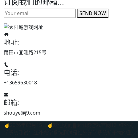
订阅我们的邮箱...
SEND NOW
地址:
莆田市宜测路215号
电话:
+13659630018
邮箱:
shouye@j9.com
☝2026年03月15日☝欢迎访问▓太阳城游戏官网12. 红外光
学系统测试：红外光学系统测试是红外光学系统抗干扰的重