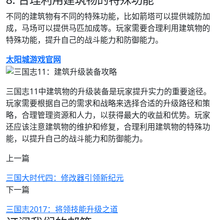
不同的建筑物有不同的特殊功能，比如箭塔可以提供城防加
成，马场可以提供马匹加成等。玩家需要合理利用建筑物的
特殊功能，提升自己的战斗能力和防御能力。
太阳城游戏官网
三国志11中建筑物的升级装备是玩家提升实力的重要途径。
玩家需要根据自己的需求和战略来选择合适的升级路径和策
略，合理管理资源和人力，以获得最大的收益和优势。玩家
还应该注意建筑物的维护和修复，合理利用建筑物的特殊功
能，以提升自己的战斗能力和防御能力。
上一篇
三国大时代四：修改器引领新纪元
下一篇
三国志2017：将领技能升级之道