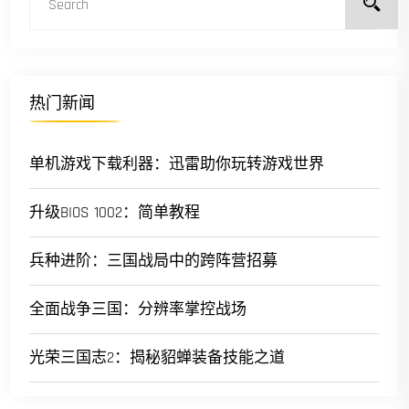
热门新闻
单机游戏下载利器：迅雷助你玩转游戏世界
升级BIOS 1002：简单教程
兵种进阶：三国战局中的跨阵营招募
全面战争三国：分辨率掌控战场
光荣三国志2：揭秘貂蝉装备技能之道