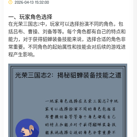
2026-04-13 15:32:00
一、玩家角色选择
在光荣三国志2中，玩家可以选择扮演不同的角色，包
括吕布、曹操、刘备等等。每个角色都有自己的特点和
能力，对于获得貂蝉装备技能来说，选择合适的角色非
常重要。不同角色的起始属性和技能会对后续的游戏进
程产生影响。