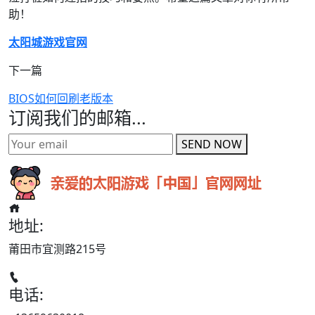
助！
太阳城游戏官网
下一篇
BIOS如何回刷老版本
订阅我们的邮箱...
SEND NOW
地址:
莆田市宜测路215号
电话: