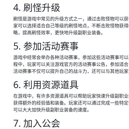
4. 刷怪升级
刷怪是游戏中常见的升级方式之一，通过击败怪物可以获
家可以选择适合自己等级的刷怪地点，不断击败怪物获得
略，提高刷怪效率，更快地升级副职业装备。
5. 参加活动赛事
游戏中经常会举办各种活动赛事，参加这些活动赛事可以
程中，玩家可以关注游戏官方的活动赛事公告，参加适合
活动赛事不仅可以提升自己的战斗力，还可以与其他玩家
6. 利用资源道具
在游戏中，有许多资源道具可以帮助玩家快速升级副职业
获得额外的经验值和装备。玩家还可以通过完成一些特定
可以大大加快升级副职业装备的速度。
7. 加入公会