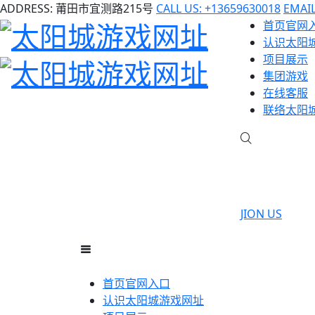
ADDRESS: 莆田市宜测路215号
CALL US: +13659630018
EMAIL
首页官网
认识太阳
项目展示
集团游戏
在线客服
联络太阳
JION US
首页官网入口
认识太阳城游戏网址