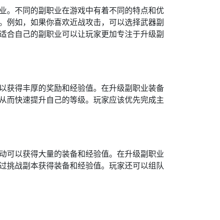
业。不同的副职业在游戏中有着不同的特点和优
。例如，如果你喜欢近战攻击，可以选择武器副
适合自己的副职业可以让玩家更加专注于升级副
以获得丰厚的奖励和经验值。在升级副职业装备
从而快速提升自己的等级。玩家应该优先完成主
动可以获得大量的装备和经验值。在升级副职业
过挑战副本获得装备和经验值。玩家还可以组队