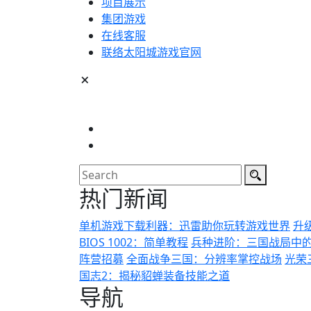
项目展示
集团游戏
在线客服
联络太阳城游戏官网
热门新闻
单机游戏下载利器：迅雷助你玩转游戏世界
升
BIOS 1002：简单教程
兵种进阶：三国战局中
阵营招募
全面战争三国：分辨率掌控战场
光荣
国志2：揭秘貂蝉装备技能之道
导航