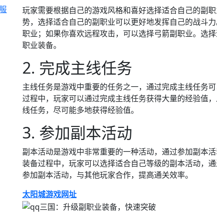
服
玩家需要根据自己的游戏风格和喜好选择适合自己的副职
势，选择适合自己的副职业可以更好地发挥自己的战斗力
职业；如果你喜欢远程攻击，可以选择弓箭副职业。选择
职业装备。
2. 完成主线任务
主线任务是游戏中重要的任务之一，通过完成主线任务可
过程中，玩家可以通过完成主线任务获得大量的经验值，
线任务，尽可能多地获得经验值。
3. 参加副本活动
副本活动是游戏中非常重要的一种活动，通过参加副本活
装备过程中，玩家可以选择适合自己等级的副本活动，通
参加副本活动，与其他玩家合作，提高通关效率。
太阳城游戏网址