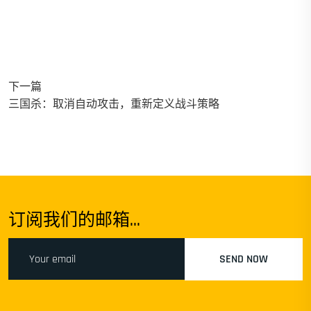
下一篇
三国杀：取消自动攻击，重新定义战斗策略
订阅我们的邮箱...
SEND NOW