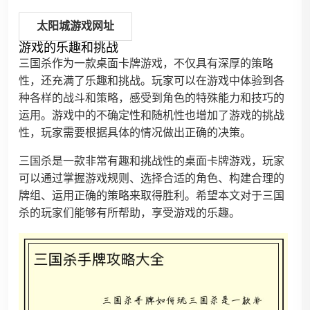
太阳城游戏网址
游戏的乐趣和挑战
三国杀作为一款桌面卡牌游戏，不仅具有深厚的策略
性，还充满了乐趣和挑战。玩家可以在游戏中体验到各
种各样的战斗和策略，感受到角色的特殊能力和技巧的
运用。游戏中的不确定性和随机性也增加了游戏的挑战
性，玩家需要根据具体的情况做出正确的决策。
三国杀是一款非常有趣和挑战性的桌面卡牌游戏，玩家
可以通过掌握游戏规则、选择合适的角色、构建合理的
牌组、运用正确的策略来取得胜利。希望本文对于三国
杀的玩家们能够有所帮助，享受游戏的乐趣。