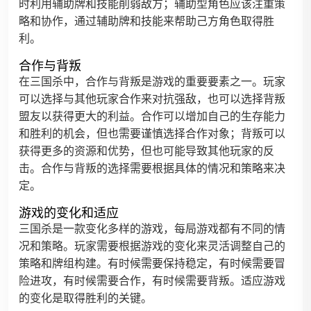
时利用辅助牌和技能削弱敌方；辅助型角色应该注重策
略和协作，通过辅助牌和技能来帮助己方角色取得胜
利。
合作与背叛
在三国杀中，合作与背叛是游戏的重要要素之一。玩家
可以选择与其他玩家合作来对抗强敌，也可以选择背叛
盟友以获得更大的利益。合作可以增加自己的生存能力
和胜利的机会，但也需要谨慎选择合作对象；背叛可以
获得更多的资源和优势，但也可能导致其他玩家的反
击。合作与背叛的选择需要根据具体的情况和策略来决
定。
游戏的变化和适应
三国杀是一款变化多样的游戏，每局游戏都有不同的情
况和策略。玩家需要根据游戏的变化来灵活调整自己的
策略和牌组构建。有时候需要保持稳定，有时候需要冒
险进攻，有时候需要合作，有时候需要背叛。适应游戏
的变化是取得胜利的关键。