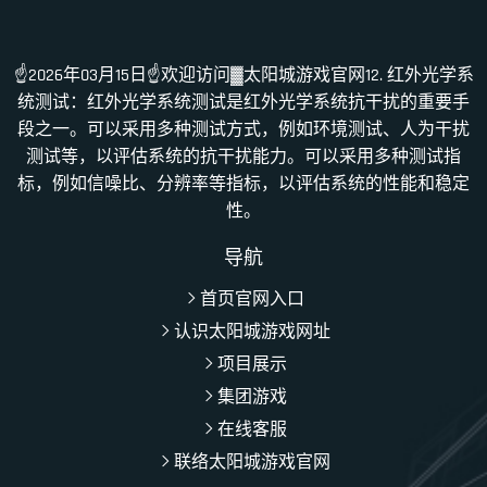
☝2026年03月15日☝欢迎访问▓太阳城游戏官网12. 红外光学系
统测试：红外光学系统测试是红外光学系统抗干扰的重要手
段之一。可以采用多种测试方式，例如环境测试、人为干扰
测试等，以评估系统的抗干扰能力。可以采用多种测试指
标，例如信噪比、分辨率等指标，以评估系统的性能和稳定
性。
导航
首页官网入口
认识太阳城游戏网址
项目展示
集团游戏
在线客服
联络太阳城游戏官网