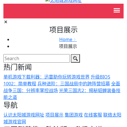
项目展示
Home
项目展示
热门新闻
单机游戏下载利器：迅雷助你玩转游戏世界
升级BIOS
1002：简单教程
兵种进阶：三国战局中的跨阵营招募
全面
战争三国：分辨率掌控战场
光荣三国志2：揭秘貂蝉装备技
能之道
导航
认识太阳城游戏网址
项目展示
集团游戏
在线客服
联络太阳
城游戏官网