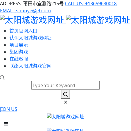
ADDRESS: 莆田市宜测路215号
CALL US: +13659630018
EMAIL: shouye@j9.com
首页官网入口
认识太阳城游戏网址
项目展示
集团游戏
在线客服
联络太阳城游戏官网
JION US