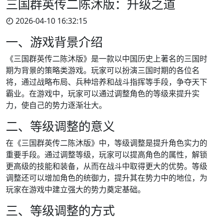
三国群英传二陈沐版：升级之道
2026-04-10 16:32:15
一、游戏背景介绍
《三国群英传二陈沐版》是一款以中国历史上著名的三国时
期为背景的策略类游戏。玩家可以扮演三国时期的各位名
将，通过战略布局、兵种培养和战斗指挥等手段，争夺天下
霸业。在游戏中，玩家可以通过调整角色的等级来提升实
力，使自己的势力逐渐壮大。
二、等级调整的意义
在《三国群英传二陈沐版》中，等级调整是提升角色实力的
重要手段。通过调整等级，玩家可以提高角色的属性，解锁
更高级的技能和装备，从而在战斗中取得更大的优势。等级
调整还可以增加角色的统御力，提升其在势力中的地位，为
玩家在游戏中建立强大的势力奠定基础。
三、等级调整的方式