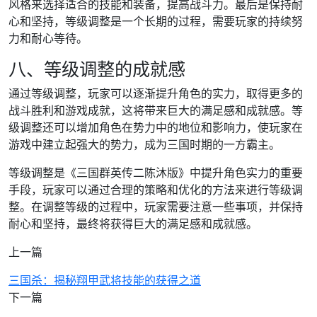
风格来选择适合的技能和装备，提高战斗力。最后是保持耐
心和坚持，等级调整是一个长期的过程，需要玩家的持续努
力和耐心等待。
八、等级调整的成就感
通过等级调整，玩家可以逐渐提升角色的实力，取得更多的
战斗胜利和游戏成就，这将带来巨大的满足感和成就感。等
级调整还可以增加角色在势力中的地位和影响力，使玩家在
游戏中建立起强大的势力，成为三国时期的一方霸主。
等级调整是《三国群英传二陈沐版》中提升角色实力的重要
手段，玩家可以通过合理的策略和优化的方法来进行等级调
整。在调整等级的过程中，玩家需要注意一些事项，并保持
耐心和坚持，最终将获得巨大的满足感和成就感。
上一篇
三国杀：揭秘翔甲武将技能的获得之道
下一篇