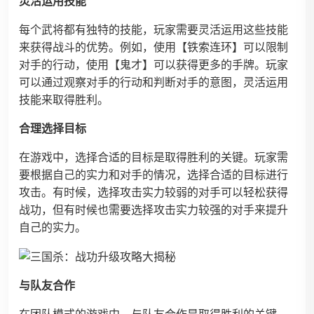
灵活运用技能
每个武将都有独特的技能，玩家需要灵活运用这些技能
来获得战斗的优势。例如，使用【铁索连环】可以限制
对手的行动，使用【鬼才】可以获得更多的手牌。玩家
可以通过观察对手的行动和判断对手的意图，灵活运用
技能来取得胜利。
合理选择目标
在游戏中，选择合适的目标是取得胜利的关键。玩家需
要根据自己的实力和对手的情况，选择合适的目标进行
攻击。有时候，选择攻击实力较弱的对手可以轻松获得
战功，但有时候也需要选择攻击实力较强的对手来提升
自己的实力。
与队友合作