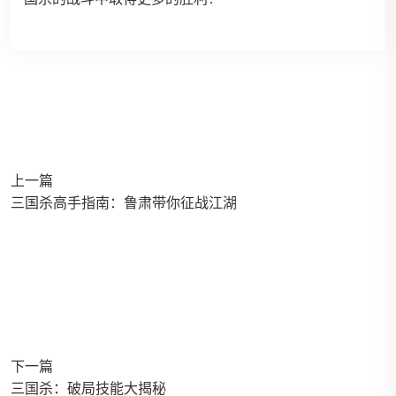
上一篇
三国杀高手指南：鲁肃带你征战江湖
下一篇
三国杀：破局技能大揭秘