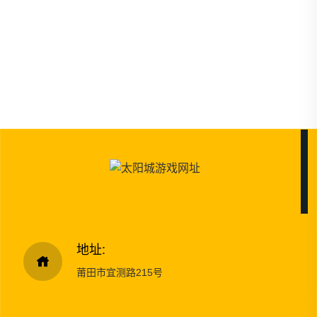
地址:
莆田市宜测路215号