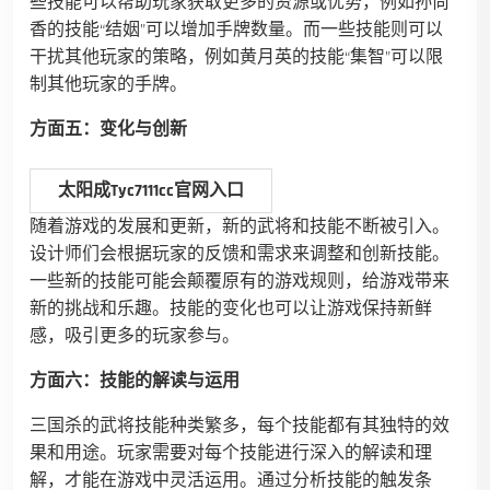
些技能可以帮助玩家获取更多的资源或优势，例如孙尚
香的技能“结姻”可以增加手牌数量。而一些技能则可以
干扰其他玩家的策略，例如黄月英的技能“集智”可以限
制其他玩家的手牌。
方面五：变化与创新
太阳成tyc7111cc官网入口
随着游戏的发展和更新，新的武将和技能不断被引入。
设计师们会根据玩家的反馈和需求来调整和创新技能。
一些新的技能可能会颠覆原有的游戏规则，给游戏带来
新的挑战和乐趣。技能的变化也可以让游戏保持新鲜
感，吸引更多的玩家参与。
方面六：技能的解读与运用
三国杀的武将技能种类繁多，每个技能都有其独特的效
果和用途。玩家需要对每个技能进行深入的解读和理
解，才能在游戏中灵活运用。通过分析技能的触发条