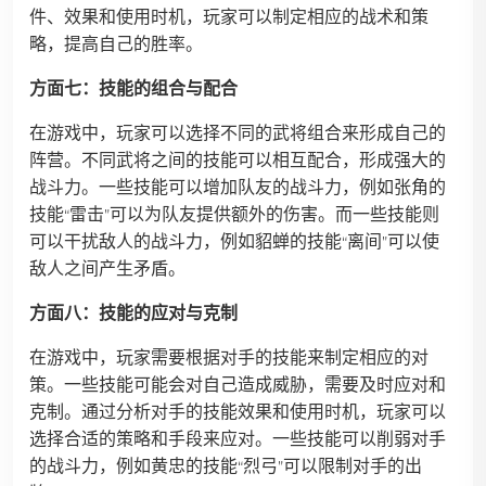
件、效果和使用时机，玩家可以制定相应的战术和策
略，提高自己的胜率。
方面七：技能的组合与配合
在游戏中，玩家可以选择不同的武将组合来形成自己的
阵营。不同武将之间的技能可以相互配合，形成强大的
战斗力。一些技能可以增加队友的战斗力，例如张角的
技能“雷击”可以为队友提供额外的伤害。而一些技能则
可以干扰敌人的战斗力，例如貂蝉的技能“离间”可以使
敌人之间产生矛盾。
方面八：技能的应对与克制
在游戏中，玩家需要根据对手的技能来制定相应的对
策。一些技能可能会对自己造成威胁，需要及时应对和
克制。通过分析对手的技能效果和使用时机，玩家可以
选择合适的策略和手段来应对。一些技能可以削弱对手
的战斗力，例如黄忠的技能“烈弓”可以限制对手的出