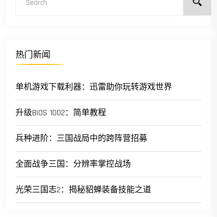
热门新闻
单机游戏下载利器：迅雷助你玩转游戏世界
升级BIOS 1002：简单教程
兵种进阶：三国战局中的跨阵营招募
全面战争三国：分辨率掌控战场
光荣三国志2：揭秘貂蝉装备技能之道