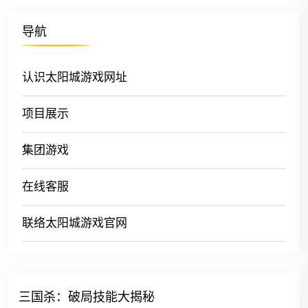
导航
认识太阳城游戏网址
项目展示
集团游戏
在线客服
联络太阳城游戏官网
三国杀：破局技能大揭秘